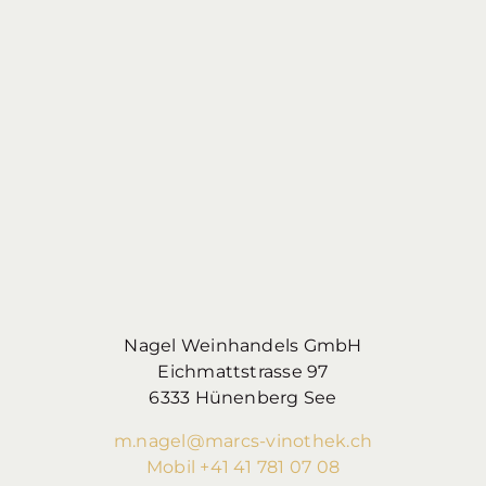
Nagel Weinhandels GmbH
Eichmattstrasse 97
6333 Hünenberg See
m.nagel@marcs-vinothek.ch
Mobil +41 41 781 07 08