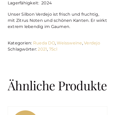
Lagerfähigkeit: 2024
Unser Silbon Verdejo ist frisch und fruchtig,
mit Zitrus Noten und schönen Kanten. Er wirkt
extrem lebendig im Gaumen.
Kategorien:
Rueda DO
,
Weissweine
,
Verdejo
Schlagwörter:
2021
,
75cl
Ähnliche Produkte