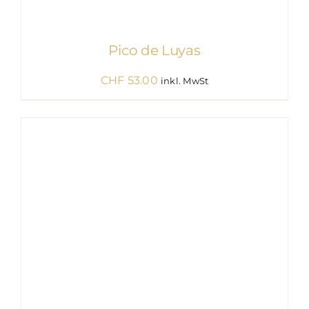
Pico de Luyas
CHF
53.00
inkl. MwSt
IN DEN WARENKORB
/
DETAILS