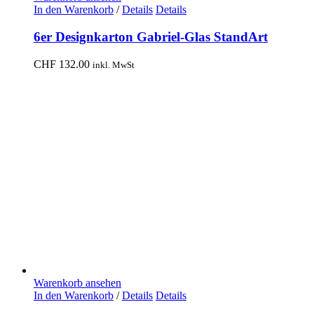
In den Warenkorb
/
Details
Details
6er Designkarton Gabriel-Glas StandArt
CHF
132.00
inkl. MwSt
Warenkorb ansehen
In den Warenkorb
/
Details
Details