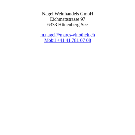
Nagel Weinhandels GmbH
Eichmattstrasse 97
6333 Hünenberg See
m.nagel@marcs-vinothek.ch
Mobil +41 41 781 07 08