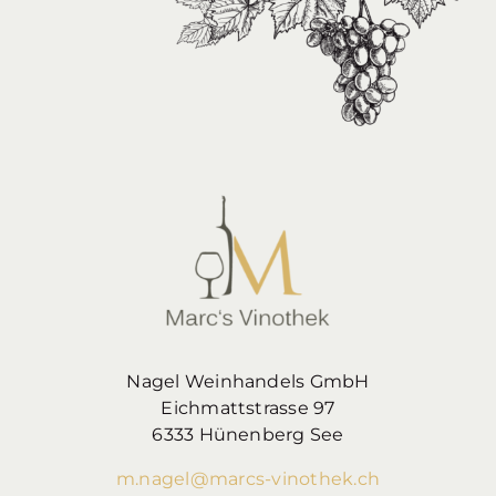
Nagel Weinhandels GmbH
Eichmattstrasse 97
6333 Hünenberg See
m.nagel@marcs-vinothek.ch