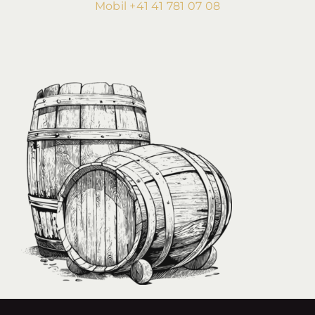
Mobil +41 41 781 07 08