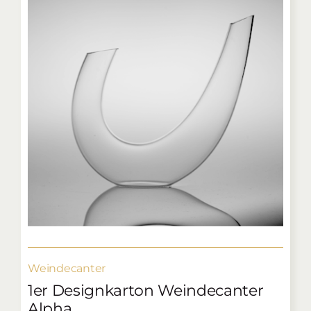
Weindecanter
1er Designkarton Weindecanter
Alpha